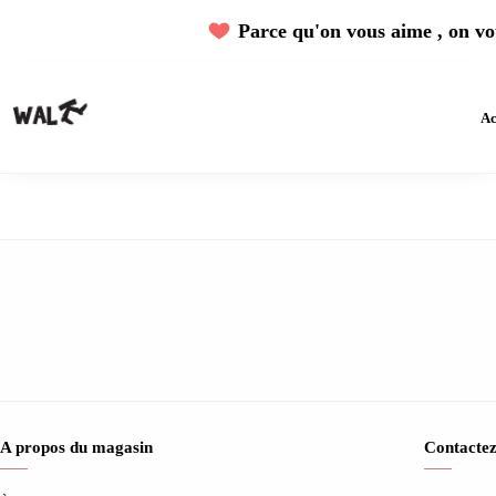
Parce qu'on vous aime , on vou
Ac
A propos du magasin
Contactez